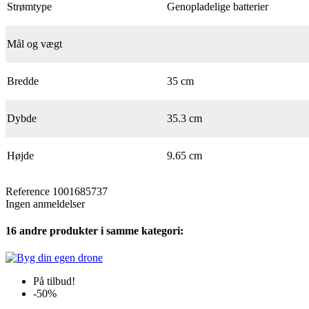
Strømtype
Genopladelige batterier
Mål og vægt
Bredde
35 cm
Dybde
35.3 cm
Højde
9.65 cm
Reference
1001685737
Ingen anmeldelser
16 andre produkter i samme kategori:
På tilbud!
-50%