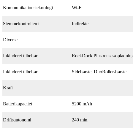
Kommunikationsteknologi
Wi-Fi
Stemmekontrolleret
Indirekte
Diverse
Inkluderet tilbehør
RockDock Plus rense-/opladnings
Inkluderet tilbehør
Sidebørste, DuoRoller-børste
Kraft
Batterikapacitet
5200 mAh
Driftsautonomi
240 min.