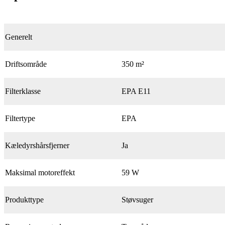
Generelt
Driftsområde
350 m²
Filterklasse
EPA E11
Filtertype
EPA
Kæledyrshårsfjerner
Ja
Maksimal motoreffekt
59 W
Produkttype
Støvsuger